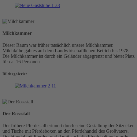
Milchkammer
Dieser Raum war früher tatsächlich unsere Milchkammer.
Milchkühe gab es auf dem Landwirtschaftlichen Betrieb bis 1978.
Die Milchkammer ist durch ein Geländer abgegrenzt und bietet Platz
für ca. 16 Personen.
Bildergalerie:
Der Rossstall
Der frühere Pferdestall erinnert durch seine Gestaltung der Sitzecken
und Tische mit Pferdeboxen an den Pferdehandel des Großvaters.
Der Handel mit Pferden und damit auch die Pferdehaltung wurde