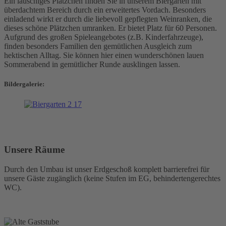
Ein lauschiges Plätzchen finden Sie in unserem Biergarten mit
überdachtem Bereich durch ein erweitertes Vordach. Besonders
einladend wirkt er durch die liebevoll gepflegten Weinranken, die
dieses schöne Plätzchen umranken. Er bietet Platz für 60 Personen.
Aufgrund des großen Spieleangebotes (z.B. Kinderfahrzeuge),
finden besonders Familien den gemütlichen Ausgleich zum
hektischen Alltag. Sie können hier einen wunderschönen lauen
Sommerabend in gemütlicher Runde ausklingen lassen.
Bildergalerie:
Unsere Räume
Durch den Umbau ist unser Erdgeschoß komplett barrierefrei für
unsere Gäste zugänglich (keine Stufen im EG, behindertengerechtes
WC).