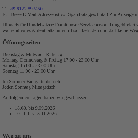
T:
+49 8122 892450
E:
Diese E-Mail-Adresse ist vor Spambots geschützt! Zur Anzeige mu
Hinweis für Hundebsitzer: Damit unser Servicepersonal ungehindert s
während eures Aufenthalts unterm Tisch befinden und darf keine Wege
Öffnungszeiten
Dienstag & Mittwoch Ruhetag!
Montag, Donnerstag & Freitag 17:00 - 23:00 Uhr
Samstag 15:00 - 23:00 Uhr
Sonntag 11:00 - 23:00 Uhr
Im Sommer Biergartenbetrieb.
Jeden Sonntag Mittagstisch.
An folgenden Tagen haben wir geschlossen:
18.08. bis 9.09.2026
10.11. bis 18.11.2026
Weg zu uns